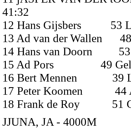
41:32
12 Hans Gijsbers 53 L
13 Ad van der Wallen 48
14 Hans van Doorn 53
15 Ad Pors 49 Geld
16 Bert Mennen 39 Lo
17 Peter Koomen 
18 Frank de Roy 51 G
JJUNA, JA - 4000M