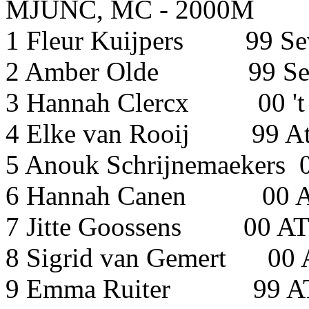
MJUNC, MC - 2000M
1 Fleur Kuijpers 99 Se
2 Amber Olde 99 Seve
3 Hannah Clercx 00 't
4 Elke van Rooij 99 A
5 Anouk Schrijnemaek
6 Hannah Canen 00 At
7 Jitte Goossens 00
8 Sigrid van Gemert
9 Emma Ruiter 99 