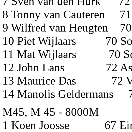
7 Sven van den Hurk 72
8 Tonny van Cauteren 71
9 Wilfred van Heugten 7
10 Piet Wijlaars 7
11 Mat Wijlaars 7
12 John Lans 72
13 Maurice Das 72
14 Manolis Gelderma
M45, M 45 - 8000M
1 Koen Joosse 67 Eind