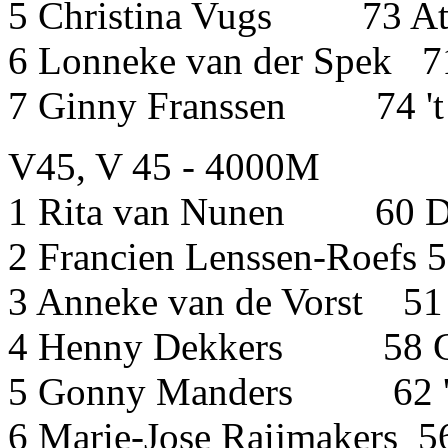
5 Christina Vugs 73 A
6 Lonneke van der Spek 
7 Ginny Franssen 74 't
V45, V 45 - 4000M
1 Rita van Nunen 6
2 Francien Lenssen-Ro
3 Anneke van de Vo
4 Henny Dekkers 5
5 Gonny Manders 62 't
6 Marie-Jose Raijmakers 