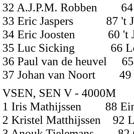
32 A.J.P.M. Robb
33 Eric Jaspers 87 't 
34 Eric Joosten 60 't
35 Luc Sicking 66 Lo
36 Paul van de heuvel 6
37 Johan van Noort 49
VSEN, SEN V - 4000M
1 Iris Mathijssen 88 Ei
2 Kristel Matthijssen 92
3 Anouk Tielemans 82