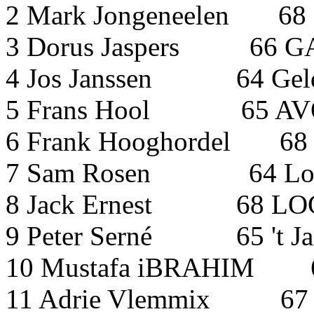
2 Mark Jongeneelen 68 
3 Dorus Jaspers 66
4 Jos Janssen 64 Gel
5 Frans Hool 6
6 Frank Hooghordel 68 
7 Sam Rosen 64 Lope
8 Jack Ernest 6
9 Peter Serné 65 't J
10 Mustafa iBRAHIM 6
11 Adrie Vlemmix 67 '