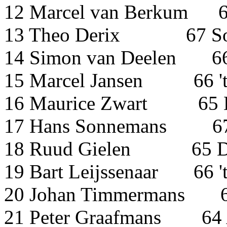
12 Marcel van Ber
13 Theo Derix 67
14 Simon van Deelen 6
15 Marcel Jansen 66 '
16 Maurice Zwart 65
17 Hans Sonneman
18 Ruud Gielen 65 
19 Bart Leijssenaar 66 
20 Johan Timmermans 67
21 Peter Graafmans 