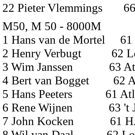
22 Pieter Vlemming
M50, M 50 - 8000M
1 Hans van de Mortel 61
2 Henry Verbugt 62 Lo
3 Wim Janssen 63 Atl
4 Bert van Bogget 62 
5 Hans Peeters 61 At
6 Rene Wijnen 63 't 
7 John Kocken 
8 Wil van Daal 62 Lop