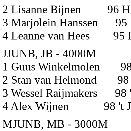
2 Lisanne Bijnen
3 Marjolein Hanssen 95 
4 Leanne van Hees 95 
JJUNB, JB - 4000M
1 Guus Winkelmole
2 Stan van Helmond 98 
3 Wessel Raijmakers 98 
4 Alex Wijnen 98 't 
MJUNB, MB - 3000M