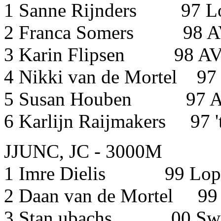
1 Sanne Rijnders 97 L
2 Franca Somers
3 Karin Flipsen 98
4 Nikki van de Mortel 9
5 Susan Houben 97
6 Karlijn Raijmakers 97
JJUNC, JC - 3000M
1 Imre Dielis 99 Lope
2 Daan van de Mortel 99
3 Stan ubachs 00