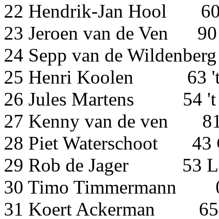
22 Hendrik-Jan Ho
23 Jeroen van de Ven 9
24 Sepp van de Wilde
25 Henri Koolen 63 't
26 Jules Martens 54 't
27 Kenny van de ven 81
28 Piet Waterschoot 4
29 Rob de Jager 53 Lo
30 Timo Timmerman
31 Koert Ackerman 65