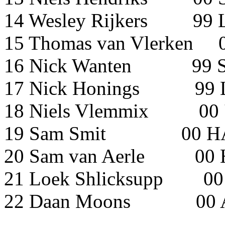
14 Wesley Rijkers 99 
15 Thomas van Vle
16 Nick Wanten 9
17 Nick Honings 99 L
18 Niels Vlemmix 00 '
19 Sam Smit 0
20 Sam van Aerl
21 Loek Shlicksup
22 Daan Moons 00