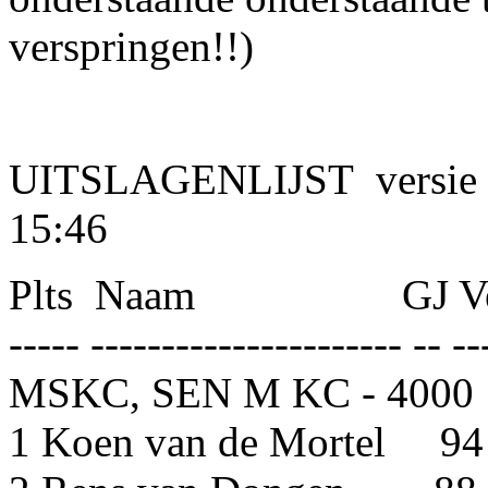
verspringen!!)
UITSLAGENLIJST versie 
15:
Plts Naam GJ Vereni
----- ---------------------- -- --
MSKC, SEN M KC - 4000
1 Koen van de Mortel 9