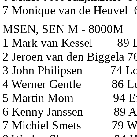
7 Monique van de He
MSEN, SEN M - 8000M
1 Mark van Kessel 89 L
2 Jeroen van den Bigg
3 John Philipsen 74 Lo
4 Werner Gentle 86 Lo
5 Martin Mom 94 Eind
6 Kenny Janssen 89 A
7 Michiel Smets 7