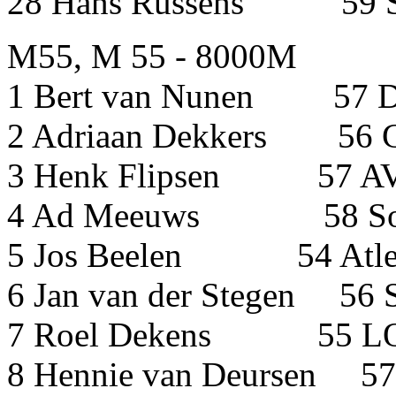
28 Hans Russens 59
M55, M 55 - 8000M
1 Bert van Nunen 5
2 Adriaan Dekkers 
3 Henk Flipsen 57
4 Ad Meeuws 58 
5 Jos Beelen 54 Atle
6 Jan van der Stegen
7 Roel Dekens 
8 Hennie van Deurs