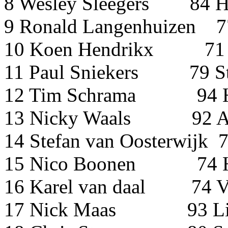
8 Wesley Sleeger
9 Ronald Langenhuiz
10 Koen Hendrikx 
11 Paul Sniekers 7
12 Tim Schrama 9
13 Nicky Waals 9
14 Stefan van Oosterw
15 Nico Boonen
16 Karel van daal 
17 Nick Maas 93