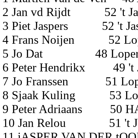
2 Jan vd Rijdt 52 't 
3 Piet Jaspers 52 't J
4 Frans Noijen 52 Lop
5 Jo Dat 48 Lopersg
6 Peter Hendrikx 49 't
7 Jo Franssen 51 Lope
8 Sjaak Kuling 53 Lop
9 Peter Adriaans
10 Jan Relou 51 't J
11 jASPER VAN DER tO