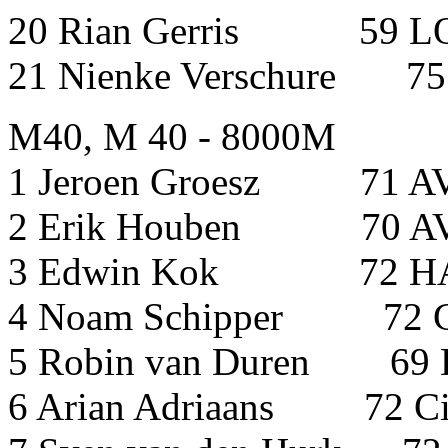
20 Rian Gerris 
21 Nienke Verschu
M40, M 40 - 8000M
1 Jeroen Groesz 71
2 Erik Houben 70
3 Edwin Kok 7
4 Noam Schipper 72 G
5 Robin van Duren 69
6 Arian Adriaans 