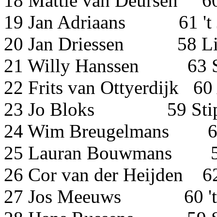
18 Mattie van Deurs
19 Jan Adriaans 61 't
20 Jan Driessen 5
21 Willy Hanssen 
22 Frits van Ottyerd
23 Jo Bloks 59 S
24 Wim Breugelmans 60
25 Lauran Bouwmans 59
26 Cor van der Heij
27 Jos Meeuws 60 't 