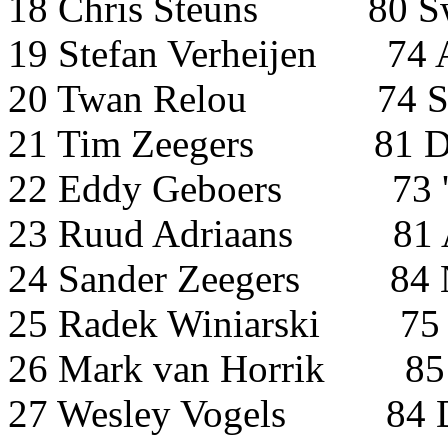
18 Chris Steuns 8
19 Stefan Verheije
20 Twan Relou 74
21 Tim Zeegers 81
22 Eddy Geboers 73 't
23 Ruud Adriaans
24 Sander Zeegers 
25 Radek Winiarski
26 Mark van Horrik
27 Wesley Vogels 