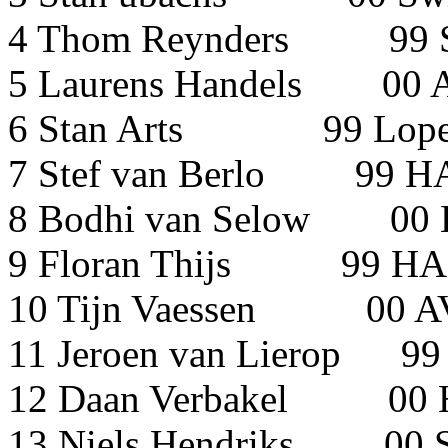
4 Thom Reynders 
5 Laurens Handels 
6 Stan Arts 99 Loper
7 Stef van Berlo
8 Bodhi van Selow 00 
9 Floran Thijs 
10 Tijn Vaessen 0
11 Jeroen van Lie
12 Daan Verbake
13 Niels Hendriks 