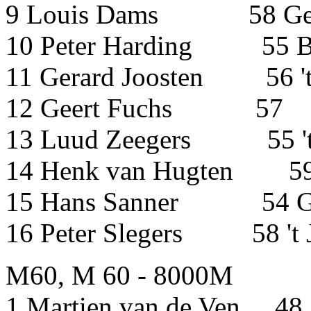
9 Louis Dams 58 Gel
10 Peter Harding 5
11 Gerard Joosten 56 '
12 Geert Fuch
13 Luud Zeegers 55 't
14 Henk van Hugten 59 
15 Hans Sanner 54 G
16 Peter Slegers 58 't
M60, M 60 - 8000M
1 Martien van de Ven 