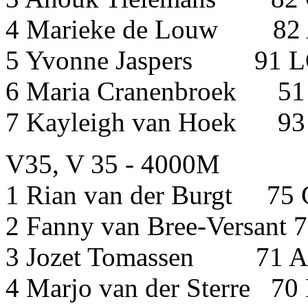
4 Marieke de Louw 82 
5 Yvonne Jaspers
6 Maria Cranenbroek 51
7 Kayleigh van Hoek 9
V35, V 35 - 4000M
1 Rian van der Bur
2 Fanny van Bree-Vers
3 Jozet Tomassen 71 A
4 Marjo van der Sterre 7