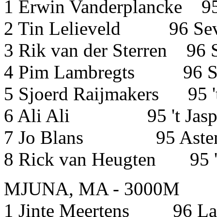
1 Erwin Vanderplancke 
2 Tin Lelieveld 96 Sev
3 Rik van der Sterre
4 Pim Lambregts 
5 Sjoerd Raijmakers 95 
6 Ali Ali 95 't Jasp
7 Jo Blans 95 
8 Rick van Heugten 95 
MJUNA, MA - 3000M
1 Jinte Meertens 96 La