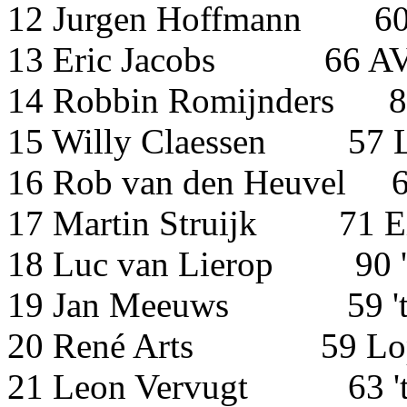
12 Jurgen Hoffmann 6
13 Eric Jacobs 66
14 Robbin Romijnde
15 Willy Claessen 57 L
16 Rob van den Heu
17 Martin Struijk 71 E
18 Luc van Lierop 90 '
19 Jan Meeuws 59 't 
20 René Arts 59 Lope
21 Leon Vervugt 63 't