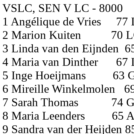
VSLC, SEN V LC - 8000
1 Angélique de Vri
2 Marion Kuiten
3 Linda van den Eijnden 
4 Maria van Dinther 67
5 Inge Hoeijmans 63 
6 Mireille Winkelmolen 6
7 Sarah Thomas 74 G
8 Maria Leenders 
9 Sandra van der Heij