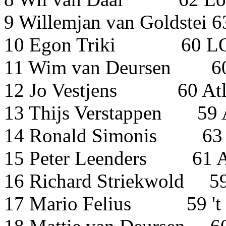
9 Willemjan van Goldstei
10 Egon Triki 
11 Wim van Deursen
12 Jo Vestjens 60 At
13 Thijs Verstappen 59
14 Ronald Simoni
15 Peter Leenders
16 Richard Striekwold 
17 Mario Felius 59 't