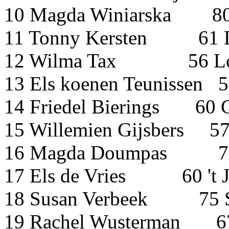
10 Magda Winiarsk
11 Tonny Kersten 61 L
12 Wilma Tax 56 Lop
13 Els koenen Teun
14 Friedel Bierings 60
15 Willemien Gijsbers 5
16 Magda Doumpas
17 Els de Vries 60 't 
18 Susan Verbeek 
19 Rachel Wusterman 6