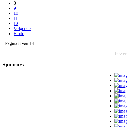
8
9
10
11
12
Volgende
Einde
Pagina 8 van 14
Power
Sponsors